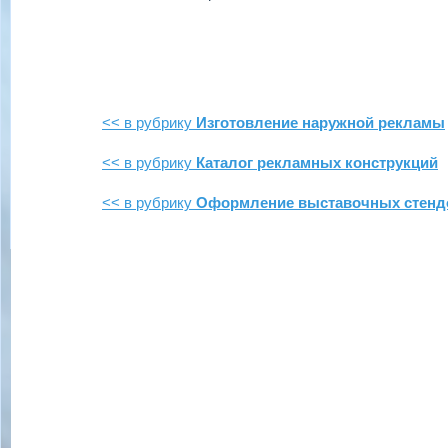
<< в рубрику
Изготовление наружной рекламы
<< в рубрику
Каталог рекламных конструкций
<< в рубрику
Оформление выставочных стенд