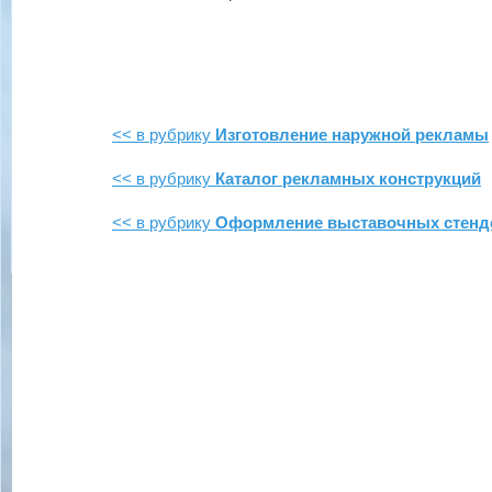
<< в рубрику
Изготовление наружной рекламы
<< в рубрику
Каталог рекламных конструкций
<< в рубрику
Оформление выставочных стенд