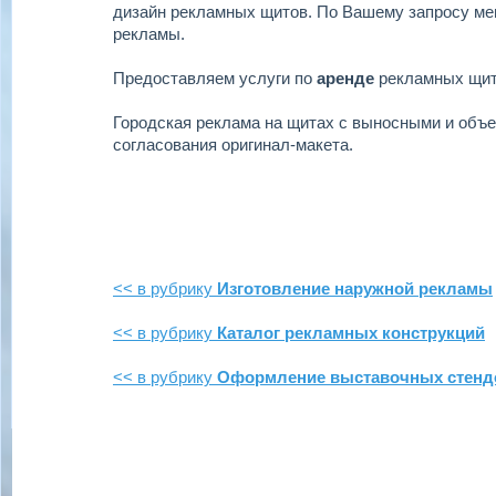
дизайн рекламных щитов.
По Вашему запросу ме
рекламы.
Предоставляем услуги по
аренде
рекламных щи
Городская реклама на щитах с выносными и объ
согласования оригинал-макета.
<< в рубрику
Изготовление наружной рекламы
<< в рубрику
Каталог рекламных конструкций
<< в рубрику
Оформление выставочных стенд