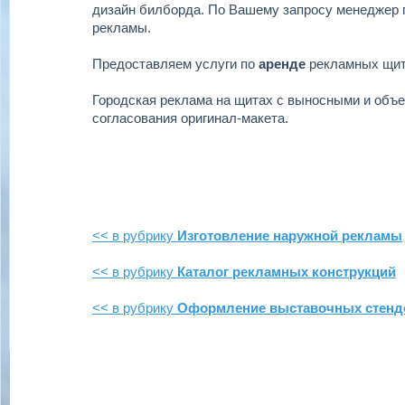
дизайн билборда.
По Вашему запросу менеджер 
рекламы.
Предоставляем услуги по
аренде
рекламных щи
Городская реклама на щитах с выносными и объ
согласования оригинал-макета.
<< в рубрику
Изготовление наружной рекламы
<< в рубрику
Каталог рекламных конструкций
<< в рубрику
Оформление выставочных стенд