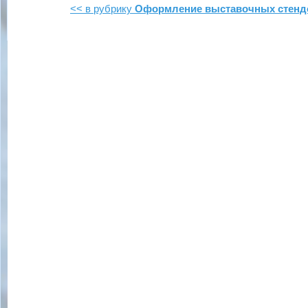
<< в рубрику
Оформление выставочных стенд