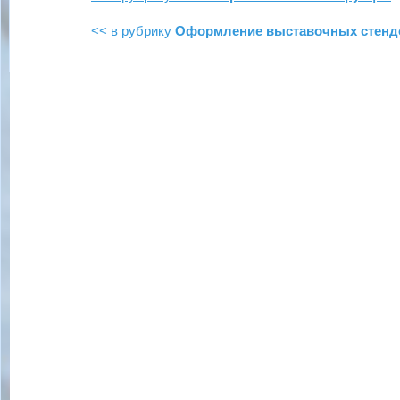
<< в рубрику
Оформление выставочных стенд