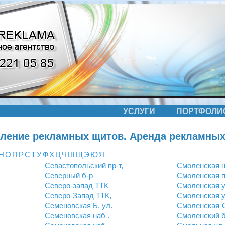
УСЛУГИ
ПОРТФОЛИ
вление рекламных щитов. Аренда рекламных
Н
О
П
Р
С
Т
У
Ф
Х
Ц
Ч
Ш
Щ
Э
Ю
Я
Севастопольский пр-т,
Смоленская н
Северный б-р
Смоленская п
Северо-запад ТТК
Смоленская у
Северо-Запад ТТК,
Смоленская ул
Семеновская Б. ул.
Смоленская-С
Семеновская наб .
Смоленский б