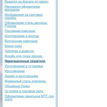
Вывески на фасаде по закону
Рекламное оформление
магазинов
Изображения на световых
коробах
Оформление стены ресепшн.
Рэндом
Рекламная компания
Изготовление и монтаж
Визуальная навигация
Бренд-зоны
Таблички и вывески.
Дизайн для точки продаж.
Навигационные указатели
Изготовление и установка
Изготовление
Дизайн и изготовление
Фирменный стиль компании.
Объемные буквы
Островок в торговом зале.
Оформление павильона МТС под
ключ