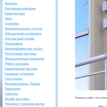
Витрины
Рекламные кампании
Брандмауэры
Неон
Сувениры
Информационные стенды
Оформление интерьеров
Абстрактный дизайн
Полиграфия
Широкоформатная печать
Регистрация рекламы
Промышленный альпинизм
Ремонт рекламы
Карандашный рисунок
Крышные установки
Светодиоды
Реклама банков. Дизайн
Перетяжки
Таблички
Примеры работ. Изготовл
Дизайн выставки
Реклама в торговом центре