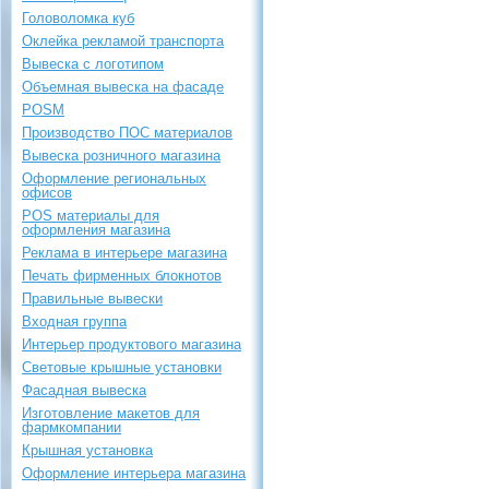
Головоломка куб
Оклейка рекламой транспорта
Вывеска с логотипом
Объемная вывеска на фасаде
POSM
Производство ПОС материалов
Вывеска розничного магазина
Оформление региональных
офисов
POS материалы для
оформления магазина
Реклама в интерьере магазина
Печать фирменных блокнотов
Правильные вывески
Входная группа
Интерьер продуктового магазина
Световые крышные установки
Фасадная вывеска
Изготовление макетов для
фармкомпании
Крышная установка
Оформление интерьера магазина