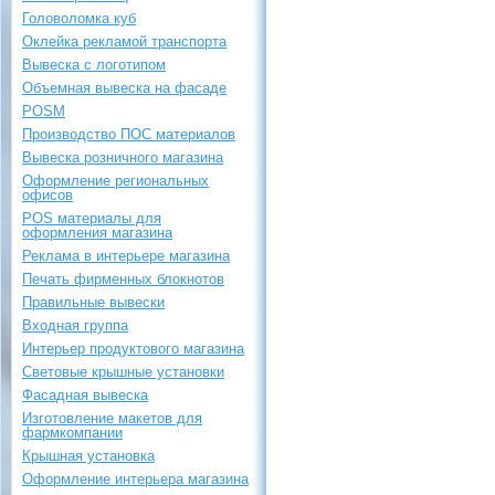
Головоломка куб
Оклейка рекламой транспорта
Вывеска с логотипом
Объемная вывеска на фасаде
POSM
Производство ПОС материалов
Вывеска розничного магазина
Оформление региональных
офисов
POS материалы для
оформления магазина
Реклама в интерьере магазина
Печать фирменных блокнотов
Правильные вывески
Входная группа
Интерьер продуктового магазина
Световые крышные установки
Фасадная вывеска
Изготовление макетов для
фармкомпании
Крышная установка
Оформление интерьера магазина