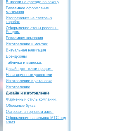
Вывески на фасаде по закону
Рекламное оформление
магазинов
Изображения на световых
коробах
Оформление стены ресепшн.
Рэндом
Рекламная компания
Изготовление и монтаж
Визуальная навигация
Бренд-зоны
Таблички и вывески.
Дизайн для точки продаж.
Навигационные указатели
Изготовление и установка
Изготовление
Дизайн и изготовление
Фирменный стиль компании.
Объемные буквы
Островок в торговом зале.
Оформление павильона МТС под
ключ