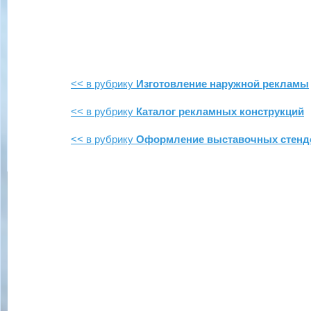
<< в рубрику
Изготовление наружной рекламы
<< в рубрику
Каталог рекламных конструкций
<< в рубрику
Оформление выставочных стенд