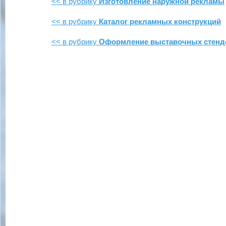
<< в рубрику
Изготовление наружной рекламы
<< в рубрику
Каталог рекламных конструкций
<< в рубрику
Оформление выставочных стенд