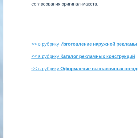
согласования оригинал-макета.
<< в рубрику
Изготовление наружной рекламы
<< в рубрику
Каталог рекламных конструкций
<< в рубрику
Оформление выставочных стенд