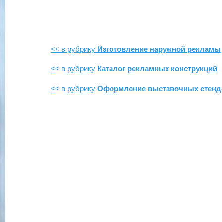
<< в рубрику
Изготовление наружной рекламы
<< в рубрику
Каталог рекламных конструкций
<< в рубрику
Оформление выставочных стенд