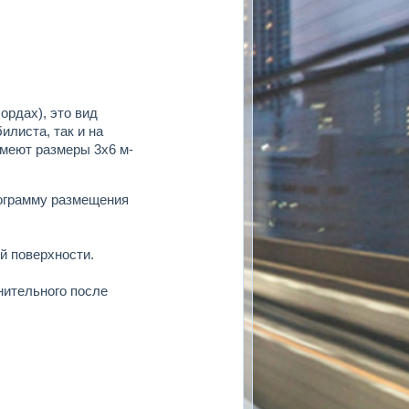
ордах), это вид
илиста, так и на
меют размеры 3х6 м-
ограмму размещения
й поверхности.
нительного после