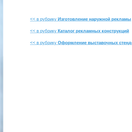
<< в рубрику
Изготовление наружной рекламы
<< в рубрику
Каталог рекламных конструкций
<< в рубрику
Оформление выставочных стенд