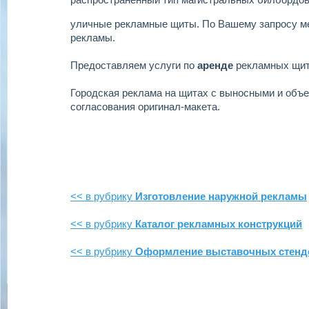
уличные рекламные щиты.
По Вашему запросу м
рекламы.
Предоставляем услуги по
аренде
рекламных щи
Городская реклама на щитах с выносными и объ
согласования оригинал-макета.
<< в рубрику
Изготовление наружной рекламы
<< в рубрику
Каталог рекламных конструкций
<< в рубрику
Оформление выставочных стенд