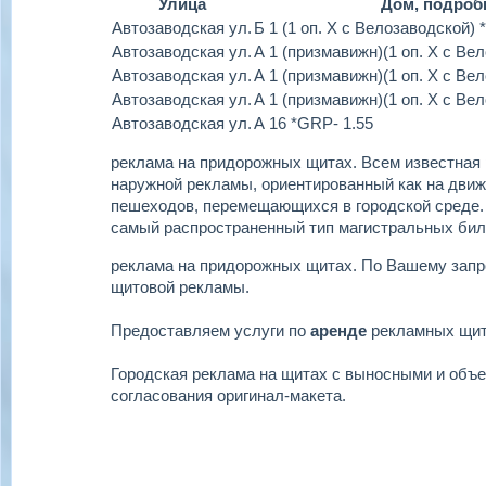
Улица
Дом, подроб
Автозаводская ул.
Б 1 (1 оп. Х с Велозаводской) 
Автозаводская ул.
А 1 (призмавижн)(1 оп. Х с Ве
Автозаводская ул.
А 1 (призмавижн)(1 оп. Х с В
Автозаводская ул.
А 1 (призмавижн)(1 оп. Х с В
Автозаводская ул.
А 16 *GRP- 1.55
реклама на придорожных щитах.
Всем известная 
наружной рекламы, ориентированный как на движу
пешеходов, перемещающихся в городской среде.
самый распространенный тип магистральных бил
реклама на придорожных щитах.
По Вашему запр
щитовой рекламы.
Предоставляем услуги по
аренде
рекламных щи
Городская реклама на щитах с выносными и объ
согласования оригинал-макета.