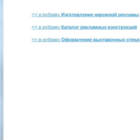
<< в рубрику
Изготовление наружной рекламы
<< в рубрику
Каталог рекламных конструкций
<< в рубрику
Оформление выставочных стенд