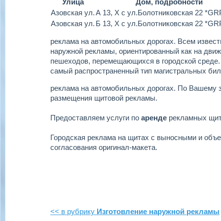
Улица
Дом, подробности
Азовская ул.
А 13, Х с ул.Болотниковская 22 *GRP
Азовская ул.
Б 13, Х с ул.Болотниковская 22 *GRP
реклама на автомобильных дорогах.
Всем извест
наружной рекламы, ориентированный как на движу
пешеходов, перемещающихся в городской среде.
самый распространенный тип магистральных бил
реклама на автомобильных дорогах.
По Вашему з
размещения щитовой рекламы.
Предоставляем услуги по
аренде
рекламных щи
Городская реклама на щитах с выносными и объ
согласования оригинал-макета.
<< в рубрику
Изготовление наружной рекламы