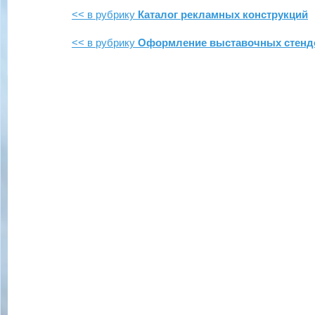
<< в рубрику
Каталог рекламных конструкций
<< в рубрику
Оформление выставочных стенд