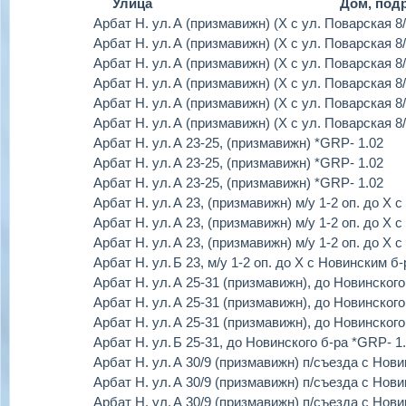
Улица
Дом, под
Арбат Н. ул.
А (призмавижн) (Х с ул. Поварская 8/
Арбат Н. ул.
А (призмавижн) (Х с ул. Поварская 8/
Арбат Н. ул.
А (призмавижн) (Х с ул. Поварская 8/
Арбат Н. ул.
А (призмавижн) (Х с ул. Поварская 8/
Арбат Н. ул.
А (призмавижн) (Х с ул. Поварская 8/
Арбат Н. ул.
А (призмавижн) (Х с ул. Поварская 8/
Арбат Н. ул.
А 23-25, (призмавижн) *GRP- 1.02
Арбат Н. ул.
А 23-25, (призмавижн) *GRP- 1.02
Арбат Н. ул.
А 23-25, (призмавижн) *GRP- 1.02
Арбат Н. ул.
А 23, (призмавижн) м/у 1-2 оп. до Х
Арбат Н. ул.
А 23, (призмавижн) м/у 1-2 оп. до Х
Арбат Н. ул.
А 23, (призмавижн) м/у 1-2 оп. до Х
Арбат Н. ул.
Б 23, м/у 1-2 оп. до Х с Новинским б
Арбат Н. ул.
А 25-31 (призмавижн), до Новинского
Арбат Н. ул.
А 25-31 (призмавижн), до Новинского
Арбат Н. ул.
А 25-31 (призмавижн), до Новинского
Арбат Н. ул.
Б 25-31, до Новинского б-ра *GRP- 1
Арбат Н. ул.
А 30/9 (призмавижн) п/съезда с Нов
Арбат Н. ул.
А 30/9 (призмавижн) п/съезда с Нов
Арбат Н. ул.
А 30/9 (призмавижн) п/съезда с Нов