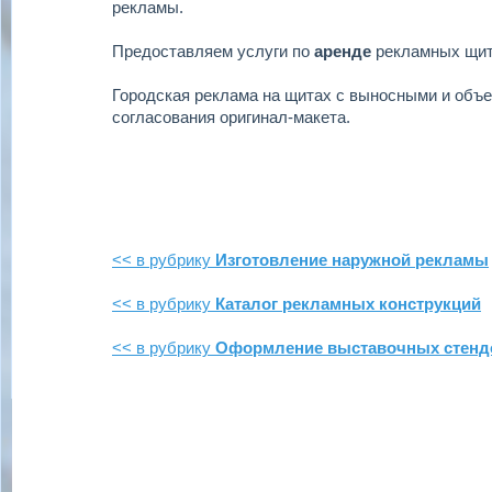
рекламы.
Предоставляем услуги по
аренде
рекламных щи
Городская реклама на щитах с выносными и объ
согласования оригинал-макета.
<< в рубрику
Изготовление наружной рекламы
<< в рубрику
Каталог рекламных конструкций
<< в рубрику
Оформление выставочных стенд