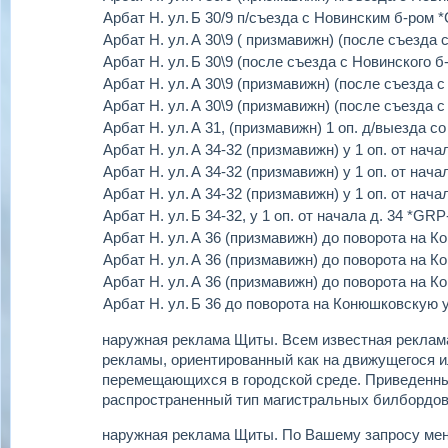
Арбат Н. ул.
Б 30/9 п/съезда с Новинским б-ром *
Арбат Н. ул.
А 30\9 ( призмавижн) (после съезда 
Арбат Н. ул.
Б 30\9 (после съезда с Новинского б
Арбат Н. ул.
А 30\9 (призмавижн) (после съезда с
Арбат Н. ул.
А 30\9 (призмавижн) (после съезда с
Арбат Н. ул.
А 31, (призмавижн) 1 оп. д/выезда с
Арбат Н. ул.
А 34-32 (призмавижн) у 1 оп. от нача
Арбат Н. ул.
А 34-32 (призмавижн) у 1 оп. от нача
Арбат Н. ул.
А 34-32 (призмавижн) у 1 оп. от нача
Арбат Н. ул.
Б 34-32, у 1 оп. от начала д. 34 *GRP
Арбат Н. ул.
А 36 (призмавижн) до поворота на К
Арбат Н. ул.
А 36 (призмавижн) до поворота на К
Арбат Н. ул.
А 36 (призмавижн) до поворота на К
Арбат Н. ул.
Б 36 до поворота на Конюшковскую у
наружная реклама Щиты.
Всем известная реклама
рекламы, ориентированный как на движущегося ил
перемещающихся в городской среде. Приведенн
распространенный тип магистральных билбордов
наружная реклама Щиты.
По Вашему запросу ме