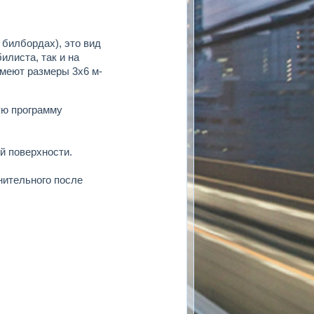
 билбордах), это вид
илиста, так и на
меют размеры 3х6 м-
ую программу
й поверхности.
нительного после