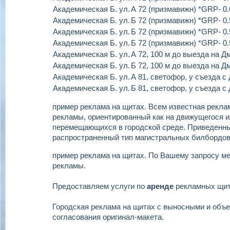
Академическая Б. ул.
А 72 (призмавижн) *GRP- 0.
Академическая Б. ул.
Б 72 (призмавижн) *GRP- 0.
Академическая Б. ул.
Б 72 (призмавижн) *GRP- 0.
Академическая Б. ул.
Б 72 (призмавижн) *GRP- 0.
Академическая Б. ул.
А 72, 100 м до выезда на Д
Академическая Б. ул.
Б 72, 100 м до выезда на Д
Академическая Б. ул.
А 81, светофор, у съезда с
Академическая Б. ул.
Б 81, светофор, у съезда с
пример реклама на щитах.
Всем известная реклам
рекламы, ориентированный как на движущегося ил
перемещающихся в городской среде. Приведенн
распространенный тип магистральных билбордов
пример реклама на щитах.
По Вашему запросу м
рекламы.
Предоставляем услуги по
аренде
рекламных щи
Городская реклама на щитах с выносными и объ
согласования оригинал-макета.