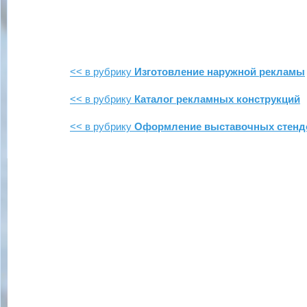
<< в рубрику
Изготовление наружной рекламы
<< в рубрику
Каталог рекламных конструкций
<< в рубрику
Оформление выставочных стенд