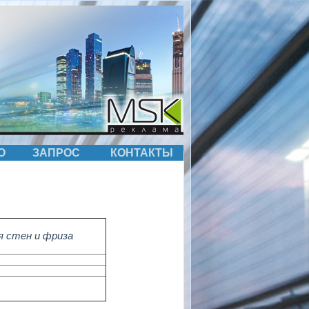
О
ЗАПРОС
КОНТАКТЫ
 стен и фриза